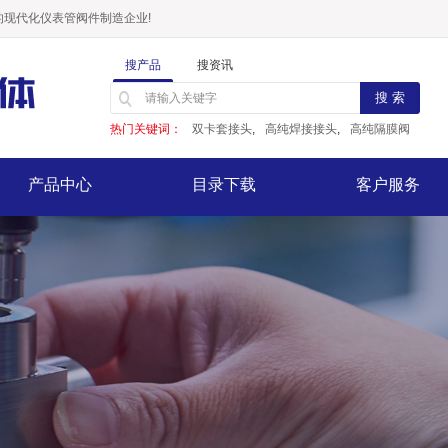
现代化仪表管阀件制造企业!
搜产品
搜资讯
热门关键词：
双卡套接头
,
高纯焊接接头
,
高纯隔膜阀
产品中心
目录下载
客户服务