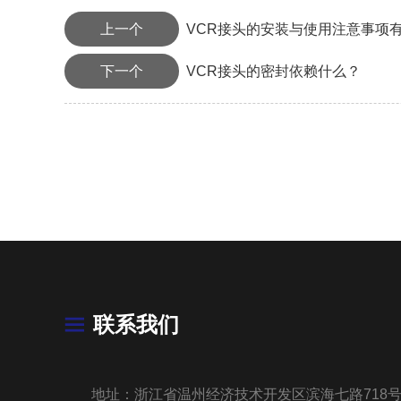
上一个
VCR接头的安装与使用注意事项
下一个
VCR接头的密封依赖什么？
联系我们
地址：浙江省温州经济技术开发区滨海七路718