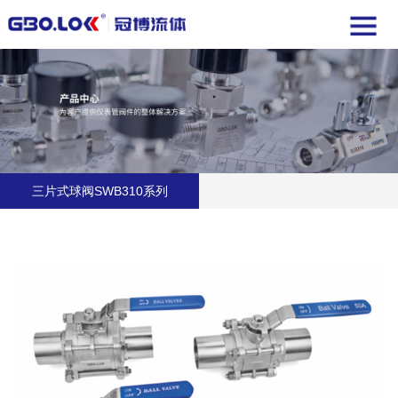
三片式球阀SWB310系列