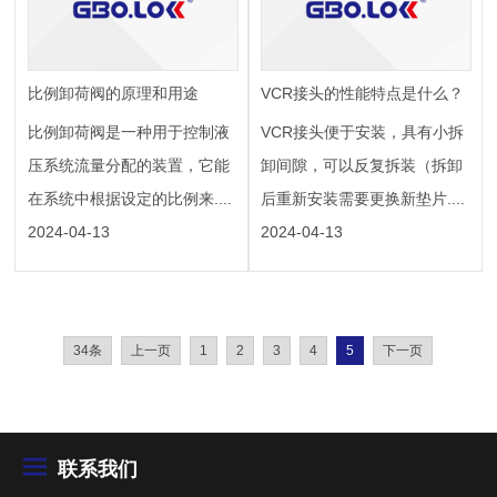
比例卸荷阀的原理和用途
VCR接头的性能特点是什么？
比例卸荷阀是一种用于控制液
VCR接头便于安装，具有小拆
压系统流量分配的装置，它能
卸间隙，可以反复拆装（拆卸
在系统中根据设定的比例来....
后重新安装需要更换新垫片....
2024-04-13
2024-04-13
34条
上一页
1
2
3
4
5
下一页
联系我们