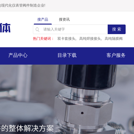
现代化仪表管阀件制造企业!
搜产品
搜资讯
热门关键词：
双卡套接头
,
高纯焊接接头
,
高纯隔膜阀
产品中心
目录下载
客户服务