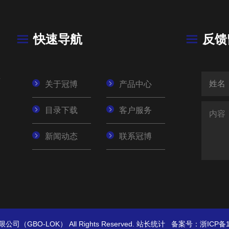
快速导航
反馈
号
关于冠博
产品中心
目录下载
客户服务
新闻动态
联系冠博
技有限公司（GBO-LOK）
All Rights Reserved.
站长统计
备案号：
浙ICP备1